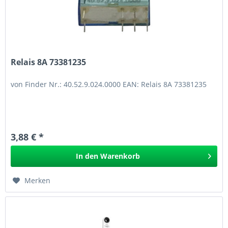
Relais 8A 73381235
von Finder Nr.: 40.52.9.024.0000 EAN: Relais 8A 73381235
3,88 € *
In den
Warenkorb
Merken