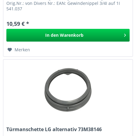
Orig.Nr.: von Divers Nr.: EAN: Gewindenippel 3/4I auf 1I
541.037
10,59 € *
In den
Warenkorb
Merken
Türmanschette LG alternativ 73M38146