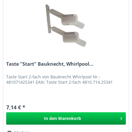
Taste "Start" Bauknecht, Whirlpool...
Taste Start 2-fach von Bauknecht Whirlpool Nr.:
481071425341 EAN: Taste Start 2-fach 4810.714.25341
7,14 € *
In den
Warenkorb