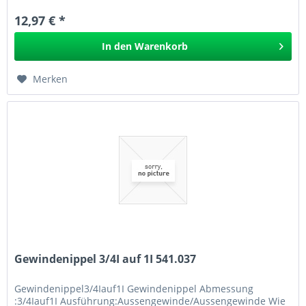
12,97 € *
In den
Warenkorb
Merken
Gewindenippel 3/4I auf 1I 541.037
Gewindenippel3/4Iauf1I Gewindenippel Abmessung
:3/4Iauf1I Ausführung:Aussengewinde/Aussengewinde Wie