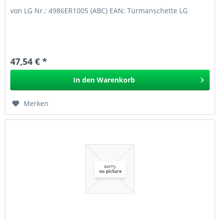
von LG Nr.: 4986ER1005 (ABC) EAN: Türmanschette LG
47,54 € *
In den
Warenkorb
Merken