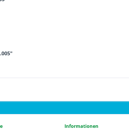
.005"
ce
Informationen