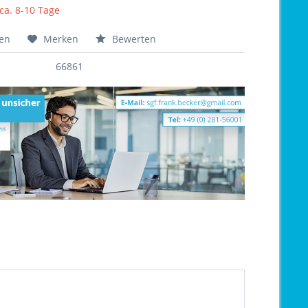
 ca. 8-10 Tage
hen
Merken
Bewerten
66861