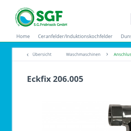
Home
Ceranfelder/Induktionskochfelder
Dun
Übersicht
Waschmaschinen
Anschlu
Eckfix 206.005