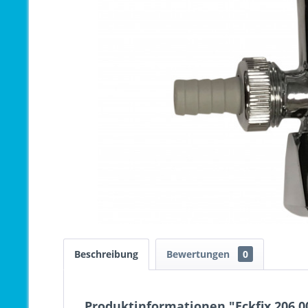
Beschreibung
Bewertungen
0
Produktinformationen "Eckfix 206.0