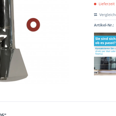
Lieferzeit
Vergleic
Artikel-Nr.:
05"