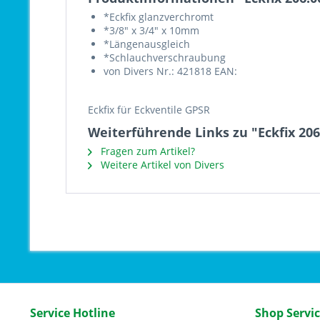
*Eckfix glanzverchromt
*3/8" x 3/4" x 10mm
*Längenausgleich
*Schlauchverschraubung
von Divers Nr.: 421818 EAN:
Eckfix für Eckventile GPSR
Weiterführende Links zu "Eckfix 206
Fragen zum Artikel?
Weitere Artikel von Divers
Service Hotline
Shop Servi