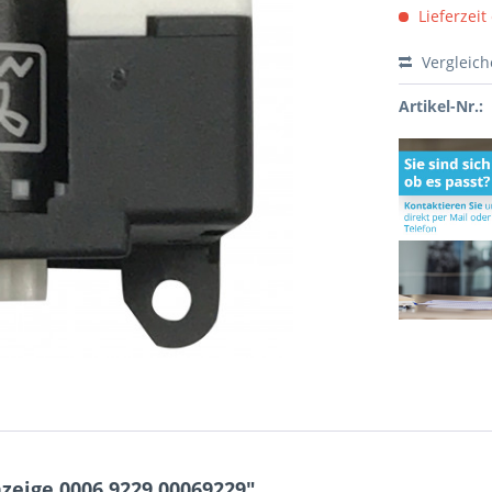
Lieferzeit
Vergleic
Artikel-Nr.:
eige 0006.9229 00069229"