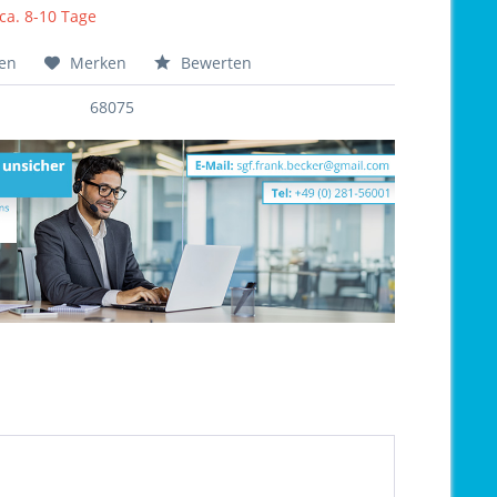
 ca. 8-10 Tage
hen
Merken
Bewerten
68075