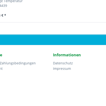
ge Temperatur
.4439
 € *
ce
Informationen
 Zahlungsbedingungen
Datenschutz
ht
Impressum