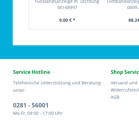
Füllstandsanzeige m. Dichtung
Filmbandanzei
00168997
0009
9,00 € *
88,24
Service Hotline
Shop Servi
Telefonische Unterstützung und Beratung
Versand und
Widerrufsrec
unter:
AGB
0281 - 56001
Mo-Fr, 09:00 - 17:00 Uhr