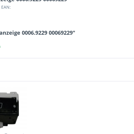
 EAN:
anzeige 0006.9229 00069229"
a