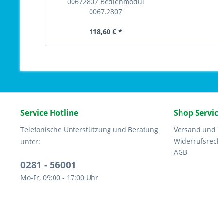
00672807 Bedienmodul
0067.2807
118,60 € *
Service Hotline
Shop Servi
Telefonische Unterstützung und Beratung
Versand und
Widerrufsrec
unter:
AGB
0281 - 56001
Mo-Fr, 09:00 - 17:00 Uhr