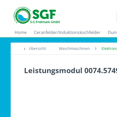
Home
Ceranfelder/Induktionskochfelder
Dun
Übersicht
Waschmaschinen
Elektron
Leistungsmodul 0074.574