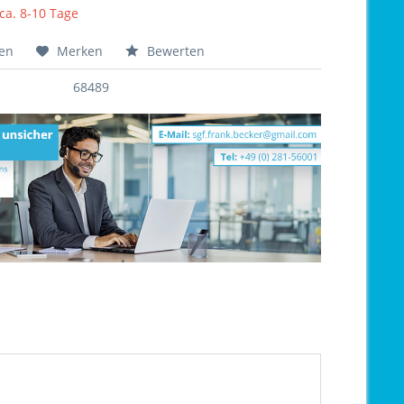
 ca. 8-10 Tage
hen
Merken
Bewerten
68489