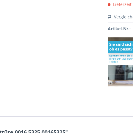
Lieferzeit
Vergleic
Artikel-Nr.:
türe 0016.5325 00165325"