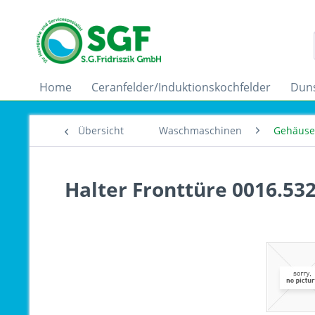
Home
Ceranfelder/Induktionskochfelder
Dun
Übersicht
Waschmaschinen
Gehäuset
Halter Fronttüre 0016.53