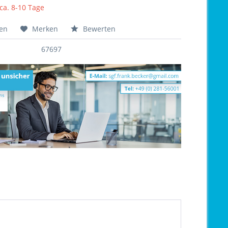
 ca. 8-10 Tage
hen
Merken
Bewerten
67697