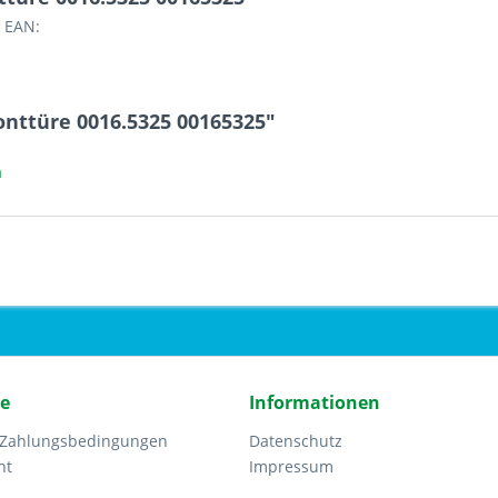
 EAN:
onttüre 0016.5325 00165325"
a
ce
Informationen
 Zahlungsbedingungen
Datenschutz
ht
Impressum