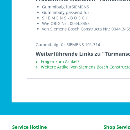
Gummibalg fürSIEMENS
Gummibalg passend für :
S I E M E N S - B O S C H
Wie ORIG.Nr.: 0044.3455
von Siemens Bosch Constructa Nr.: 0044.345
Gummibalg für SIEMENS 101.314
Weiterführende Links zu "Türmans
Fragen zum Artikel?
Weitere Artikel von Siemens Bosch Construct
Service Hotline
Shop Servi