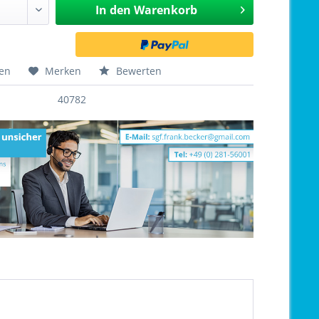
In den
Warenkorb
hen
Merken
Bewerten
40782