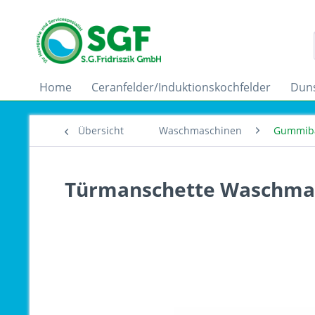
Home
Ceranfelder/Induktionskochfelder
Dun
Übersicht
Waschmaschinen
Gummib
Türmanschette Waschmas