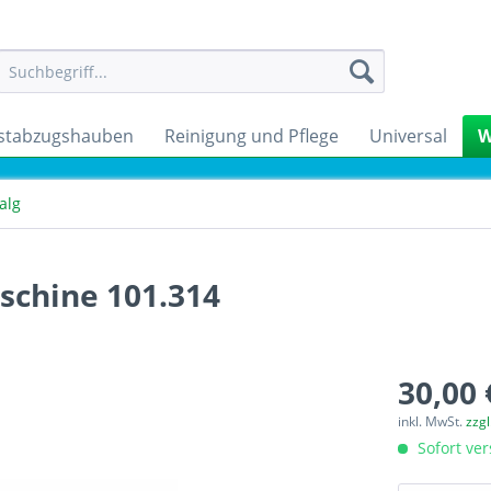
stabzugshauben
Reinigung und Pflege
Universal
W
alg
chine 101.314
30,00 
inkl. MwSt.
zzg
Sofort ver