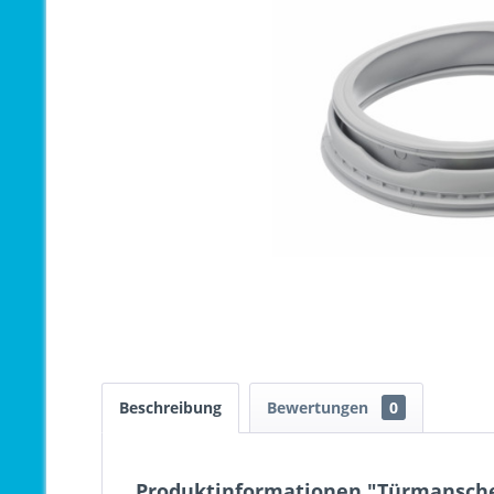
Beschreibung
Bewertungen
0
Produktinformationen "Türmansche