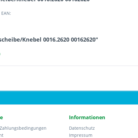
 EAN:
scheibe/Knebel 0016.2620 00162620"
a
ce
Informationen
 Zahlungsbedingungen
Datenschutz
ht
Impressum