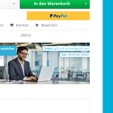
In den
Warenkorb
hen
Merken
Bewerten
39810