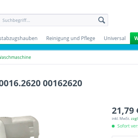
stabzugshauben
Reinigung und Pflege
Universal
W
Waschmaschine
0016.2620 00162620
21,79 
inkl. MwSt.
zzg
Sofort ver