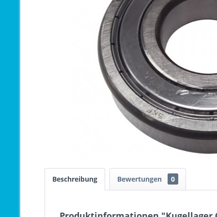
Beschreibung
Bewertungen
0
Produktinformationen "Kugellager 6