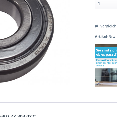
Vergleic
Artikel-Nr.:
307 ZZ 303.027"