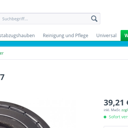
stabzugshauben
Reinigung und Pflege
Universal
W
er
27
39,21 
inkl. MwSt.
zzg
Sofort ver