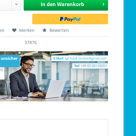
In den
Warenkorb
hen
Merken
Bewerten
37876