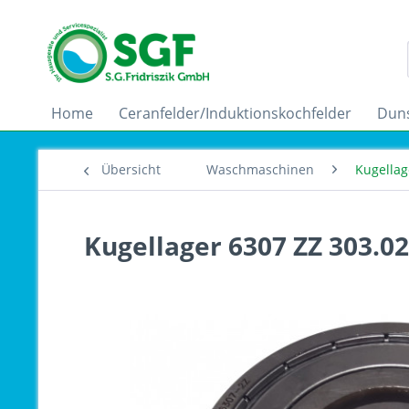
Home
Ceranfelder/Induktionskochfelder
Dun
Übersicht
Waschmaschinen
Kugellag
Kugellager 6307 ZZ 303.0