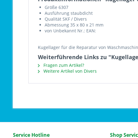
Größe 6307
Ausführung staubdicht
Qualität SKF / Divers
Abmessung 35 x 80 x 21 mm
von Unbekannt Nr.: EAN:
Kugellager für die Reparatur von Waschmaschine
Weiterführende Links zu "Kugellage
Fragen zum Artikel?
Weitere Artikel von Divers
Service Hotline
Shop Servi