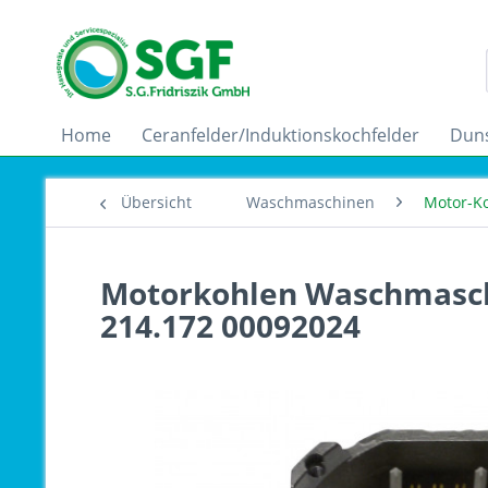
Home
Ceranfelder/Induktionskochfelder
Dun
Übersicht
Waschmaschinen
Motor-K
Motorkohlen Waschmaschi
214.172 00092024