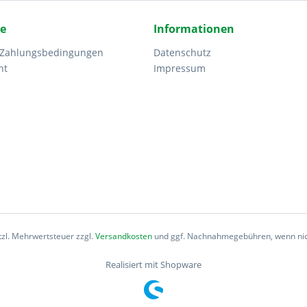
ce
Informationen
 Zahlungsbedingungen
Datenschutz
ht
Impressum
etzl. Mehrwertsteuer zzgl.
Versandkosten
und ggf. Nachnahmegebühren, wenn nic
Realisiert mit Shopware