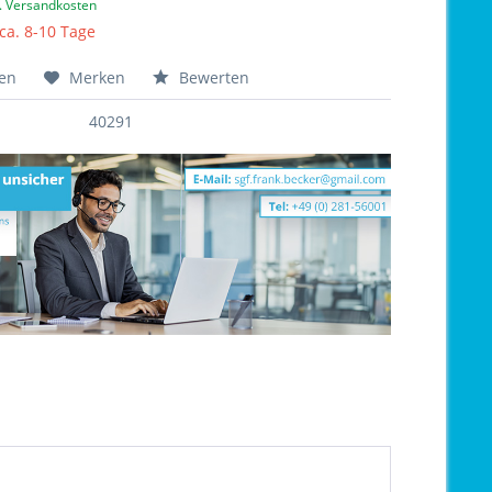
l. Versandkosten
 ca. 8-10 Tage
hen
Merken
Bewerten
40291