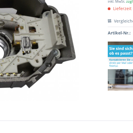
inkl. MwSt.
zzg
Lieferzeit
Vergleic
Artikel-Nr.: