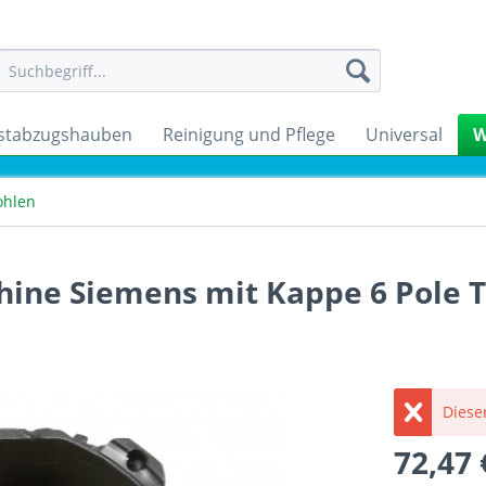
stabzugshauben
Reinigung und Pflege
Universal
W
ohlen
ne Siemens mit Kappe 6 Pole 
Dieser
72,47 