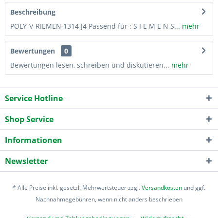
Beschreibung
POLY-V-RIEMEN 1314 J4 Passend für : S I E M E N S...
mehr
Bewertungen
0
Bewertungen lesen, schreiben und diskutieren...
mehr
Service Hotline
Shop Service
Informationen
Newsletter
* Alle Preise inkl. gesetzl. Mehrwertsteuer zzgl.
Versandkosten
und ggf.
Nachnahmegebühren, wenn nicht anders beschrieben