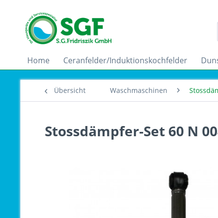
Home
Ceranfelder/Induktionskochfelder
Dun
Übersicht
Waschmaschinen
Stossdä
Stossdämpfer-Set 60 N 00