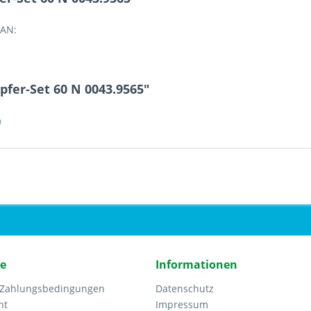
EAN:
fer-Set 60 N 0043.9565"
a
ce
Informationen
 Zahlungsbedingungen
Datenschutz
ht
Impressum