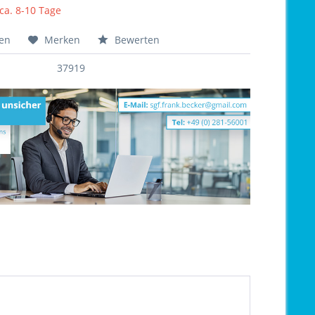
 ca. 8-10 Tage
hen
Merken
Bewerten
37919