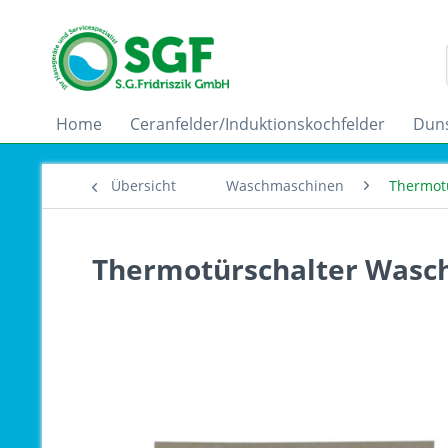
Home
Ceranfelder/Induktionskochfelder
Dun
Übersicht
Waschmaschinen
Thermot
Thermotürschalter Wasc