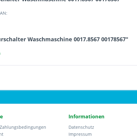
EAN:
rschalter Waschmaschine 0017.8567 00178567"
a
ce
Informationen
 Zahlungsbedingungen
Datenschutz
ht
Impressum