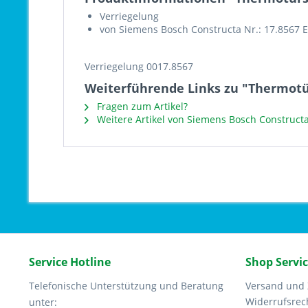
Verriegelung
von Siemens Bosch Constructa Nr.: 17.8567 
Verriegelung 0017.8567
Weiterführende Links zu "Thermotü
Fragen zum Artikel?
Weitere Artikel von Siemens Bosch Construct
Service Hotline
Shop Servi
Telefonische Unterstützung und Beratung
Versand und
Widerrufsrec
unter: