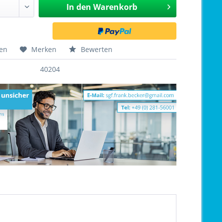
In den
Warenkorb
hen
Merken
Bewerten
40204