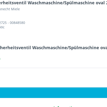
erheitsventil Waschmaschine/Spülmaschine oval 
knecht Miele
2725 - 00848580
AN:
icherheitsventil Waschmaschine/Spülmaschine ova
a