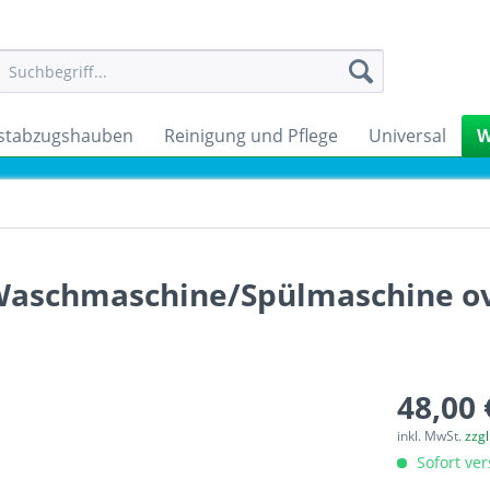
stabzugshauben
Reinigung und Pflege
Universal
W
l Waschmaschine/Spülmaschine o
48,00 
inkl. MwSt.
zzg
Sofort ver