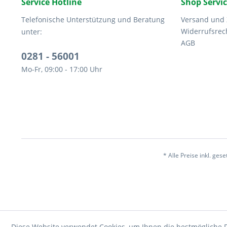
Service Hotline
Shop Servi
Telefonische Unterstützung und Beratung
Versand und
Widerrufsrec
unter:
AGB
0281 - 56001
Mo-Fr, 09:00 - 17:00 Uhr
* Alle Preise inkl. ges
Diese Website verwendet Cookies, um Ihnen die bestmögliche F