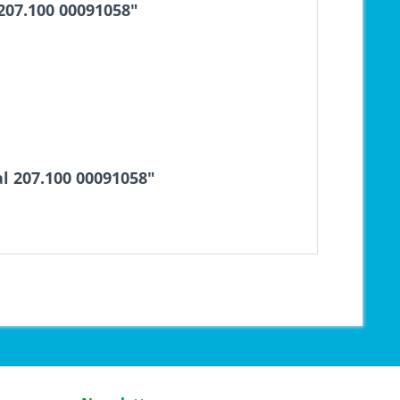
207.100 00091058"
l 207.100 00091058"