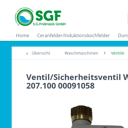
Home
Ceranfelder/Induktionskochfelder
Dun
Übersicht
Waschmaschinen
Ventile
Ventil/Sicherheitsventi
207.100 00091058