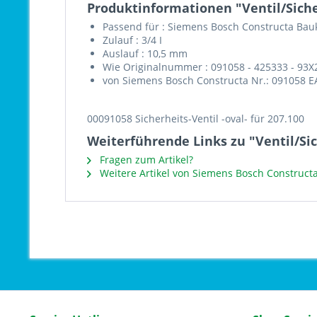
Produktinformationen "Ventil/Sich
Passend für : Siemens Bosch Constructa Bau
Zulauf : 3/4 I
Auslauf : 10,5 mm
Wie Originalnummer : 091058 - 425333 - 93X
von Siemens Bosch Constructa Nr.: 091058 E
00091058 Sicherheits-Ventil -oval- für 207.100
Weiterführende Links zu "Ventil/S
Fragen zum Artikel?
Weitere Artikel von Siemens Bosch Construct