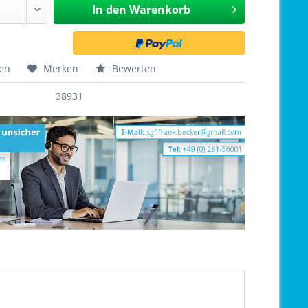
In den
Warenkorb
hen
Merken
Bewerten
38931