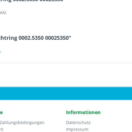
EAN:
htring 0002.5350 00025350"
a
ce
Informationen
 Zahlungsbedingungen
Datenschutz
ht
Impressum