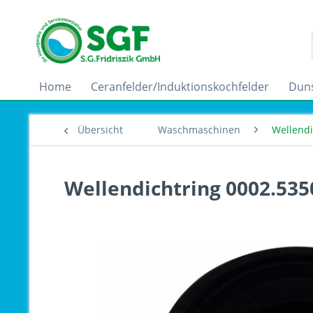
Home
Ceranfelder/Induktionskochfelder
Dun
Übersicht
Waschmaschinen
Wellend
Wellendichtring 0002.535