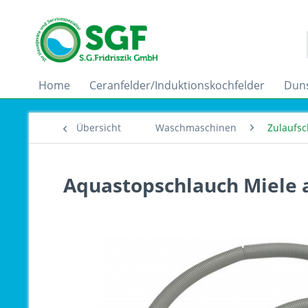
Home
Ceranfelder/Induktionskochfelder
Dun
Übersicht
Waschmaschinen
Zulaufsc
Aquastopschlauch Miele a