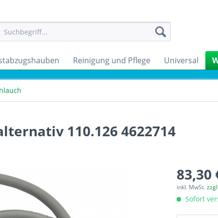
stabzugshauben
Reinigung und Pflege
Universal
W
hlauch
lternativ 110.126 4622714
83,30 
inkl. MwSt.
zzg
Sofort ver