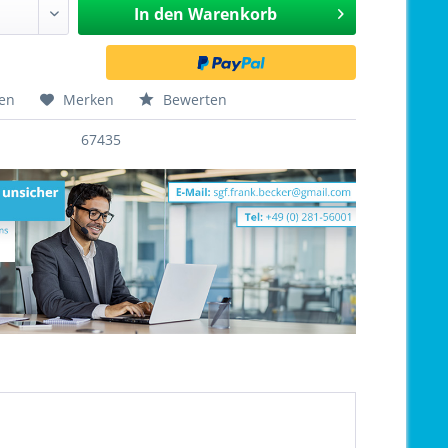
In den
Warenkorb
hen
Merken
Bewerten
67435