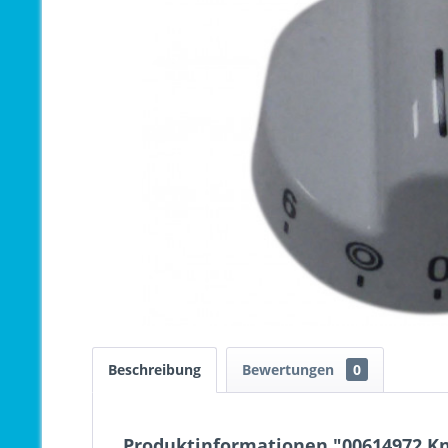
Beschreibung
Bewertungen
0
Produktinformationen "00614972 Kn