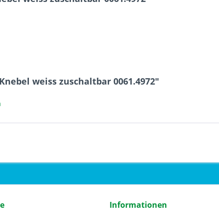
Knebel weiss zuschaltbar 0061.4972"
a
ce
Informationen