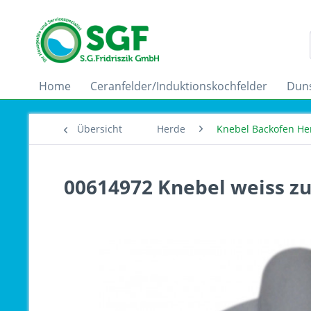
Home
Ceranfelder/Induktionskochfelder
Dun
Übersicht
Herde
Knebel Backofen He
00614972 Knebel weiss zu