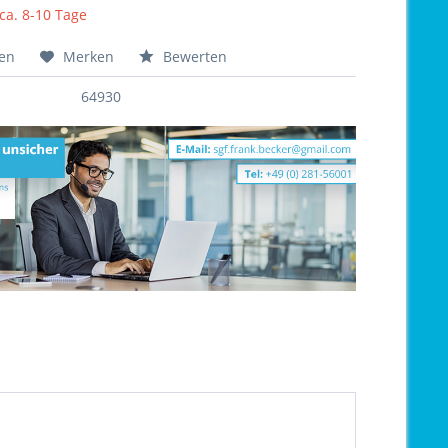
 ca. 8-10 Tage
hen
Merken
Bewerten
64930