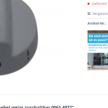
Lieferzeit
Vergleic
Artikel-Nr.:
ebel weiss zuschaltbar 0061.4972"