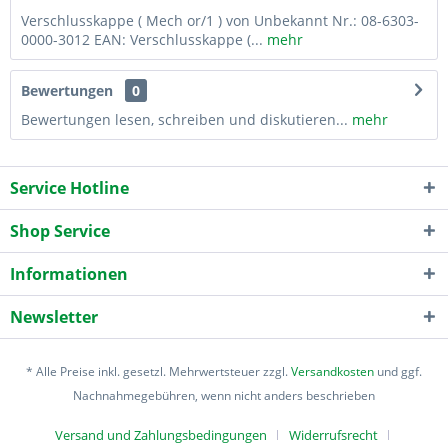
Verschlusskappe ( Mech or/1 ) von Unbekannt Nr.: 08-6303-
0000-3012 EAN: Verschlusskappe (...
mehr
Bewertungen
0
Bewertungen lesen, schreiben und diskutieren...
mehr
Service Hotline
Shop Service
Informationen
Newsletter
* Alle Preise inkl. gesetzl. Mehrwertsteuer zzgl.
Versandkosten
und ggf.
Nachnahmegebühren, wenn nicht anders beschrieben
Versand und Zahlungsbedingungen
Widerrufsrecht