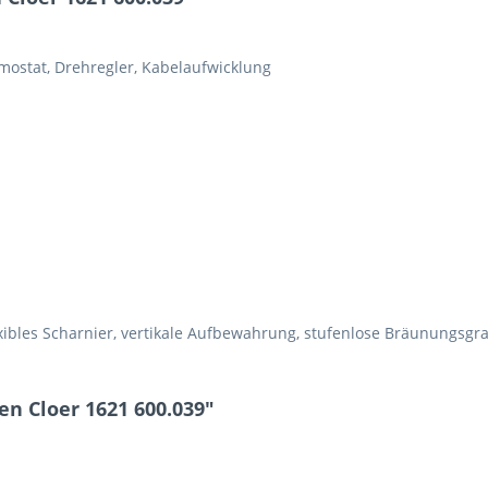
mostat, Drehregler, Kabelaufwicklung
xibles Scharnier, vertikale Aufbewahrung, stufenlose Bräunungsgr
en Cloer 1621 600.039"