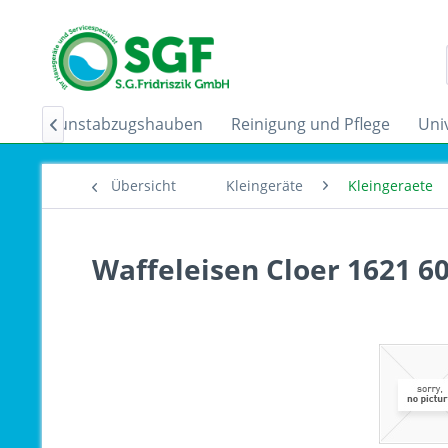
der
Dunstabzugshauben
Reinigung und Pflege
Uni

Übersicht
Kleingeräte
Kleingeraete
Waffeleisen Cloer 1621 6