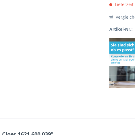
Lieferzeit
Vergleic
Artikel-Nr.:
Cloer 1621 600.039"