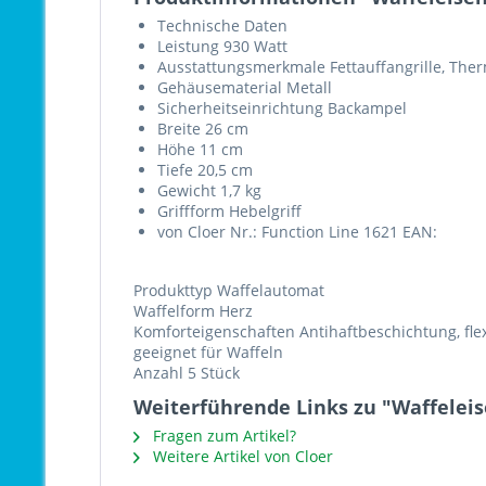
Technische Daten
Leistung 930 Watt
Ausstattungsmerkmale Fettauffangrille, Ther
Gehäusematerial Metall
Sicherheitseinrichtung Backampel
Breite 26 cm
Höhe 11 cm
Tiefe 20,5 cm
Gewicht 1,7 kg
Griffform Hebelgriff
von Cloer Nr.: Function Line 1621 EAN:
Produkttyp Waffelautomat
Waffelform Herz
Komforteigenschaften Antihaftbeschichtung, fle
geeignet für Waffeln
Anzahl 5 Stück
Weiterführende Links zu "Waffeleis
Fragen zum Artikel?
Weitere Artikel von Cloer