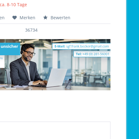
 ca. 8-10 Tage
hen
Merken
Bewerten
36734