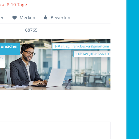
 ca. 8-10 Tage
hen
Merken
Bewerten
68765