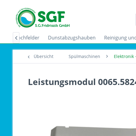
uktionskochfelder
Dunstabzugshauben
Reinigung und

Übersicht
Spülmaschinen
Elektronik
Leistungsmodul 0065.582