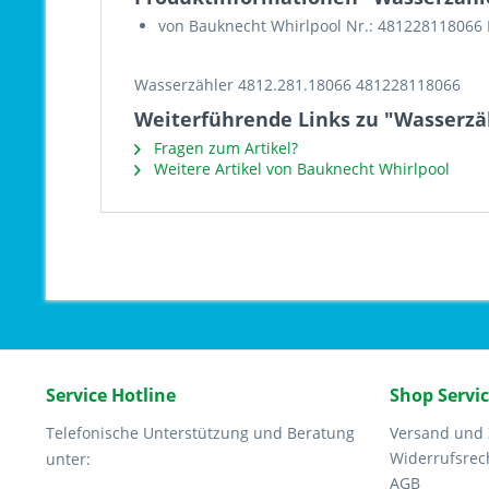
von Bauknecht Whirlpool Nr.: 481228118066
Wasserzähler 4812.281.18066 481228118066
Weiterführende Links zu "Wasserzäh
Fragen zum Artikel?
Weitere Artikel von Bauknecht Whirlpool
Service Hotline
Shop Servi
Telefonische Unterstützung und Beratung
Versand und
Widerrufsrec
unter:
AGB