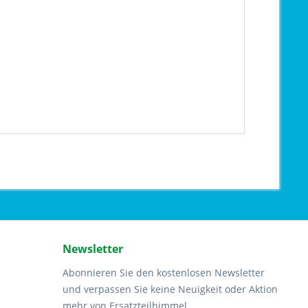
Newsletter
Abonnieren Sie den kostenlosen Newsletter
und verpassen Sie keine Neuigkeit oder Aktion
mehr von Ersatzteilhimmel.