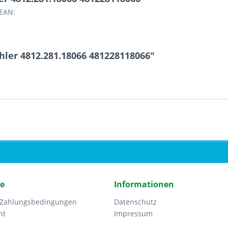
 EAN:
ler 4812.281.18066 481228118066"
ce
Informationen
 Zahlungsbedingungen
Datenschutz
ht
Impressum