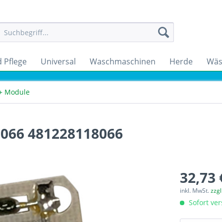
 Pflege
Universal
Waschmaschinen
Herde
Wäs
 + Module
8066 481228118066
32,73 
inkl. MwSt.
zzg
Sofort ver