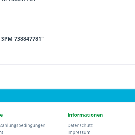
f SPM 738847781"
ce
Informationen
 Zahlungsbedingungen
Datenschutz
ht
Impressum