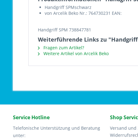
Handgriff SPMschwarz
von Arcelik Beko Nr.: 764730231 EAN:
Handgriff SPM 738847781
Weiterführende Links zu "Handgrif
Fragen zum Artikel?
Weitere Artikel von Arcelik Beko
Service Hotline
Shop Servi
Telefonische Unterstützung und Beratung
Versand und
Widerrufsrec
unter: