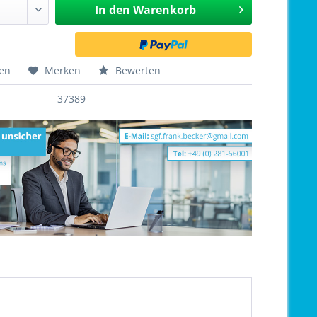
In den
Warenkorb
hen
Merken
Bewerten
37389