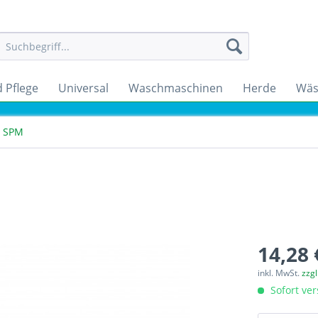
 Pflege
Universal
Waschmaschinen
Herde
Wäs
l SPM
14,28 
inkl. MwSt.
zzg
Sofort ver