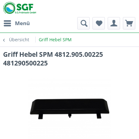
Menü
Übersicht
Griff Hebel SPM
Griff Hebel SPM 4812.905.00225
481290500225