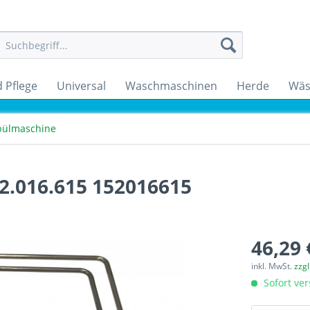
 Pflege
Universal
Waschmaschinen
Herde
Wäs
pülmaschine
2.016.615 152016615
46,29 
inkl. MwSt.
zzg
Sofort ver