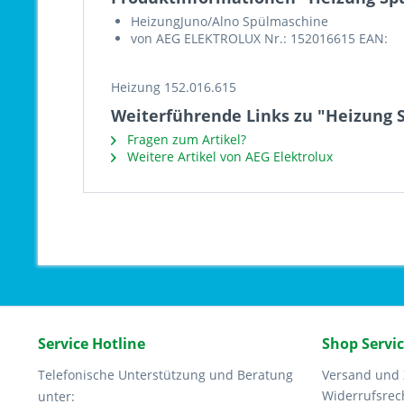
HeizungJuno/Alno Spülmaschine
von AEG ELEKTROLUX Nr.: 152016615 EAN:
Heizung 152.016.615
Weiterführende Links zu "Heizung 
Fragen zum Artikel?
Weitere Artikel von AEG Elektrolux
Service Hotline
Shop Servi
Telefonische Unterstützung und Beratung
Versand und
Widerrufsrec
unter: