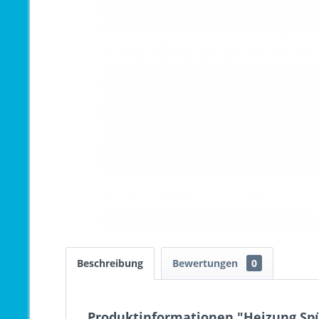
Beschreibung
Bewertungen
0
Produktinformationen "Heizung Spü