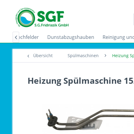
uktionskochfelder
Dunstabzugshauben
Reinigung und

Übersicht
Spülmaschinen
Heizung S
Heizung Spülmaschine 15