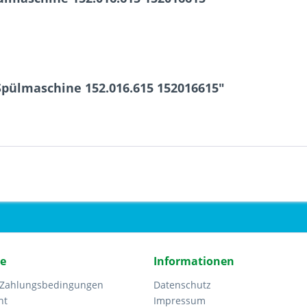
Spülmaschine 152.016.615 152016615"
ce
Informationen
 Zahlungsbedingungen
Datenschutz
ht
Impressum