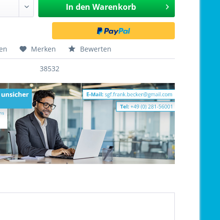
In den
Warenkorb
hen
Merken
Bewerten
38532