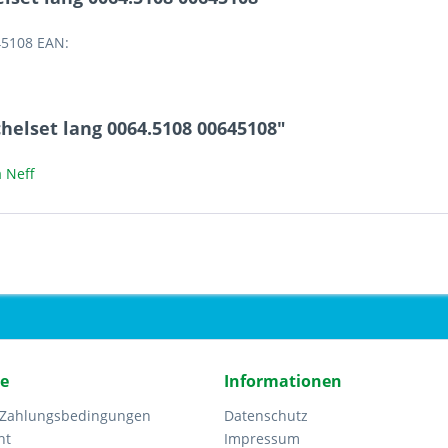
45108 EAN:
helset lang 0064.5108 00645108"
 Neff
ce
Informationen
 Zahlungsbedingungen
Datenschutz
ht
Impressum