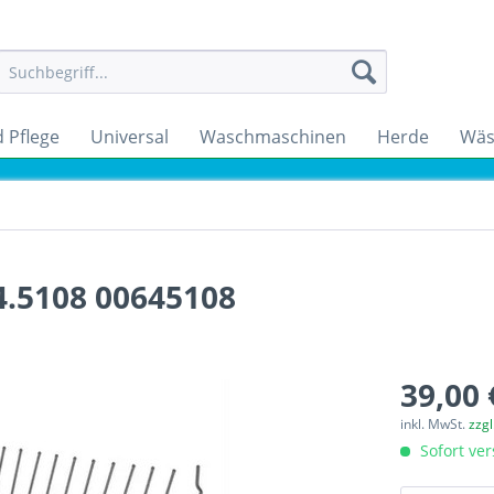
 Pflege
Universal
Waschmaschinen
Herde
Wäs
4.5108 00645108
39,00 
inkl. MwSt.
zzg
Sofort ver