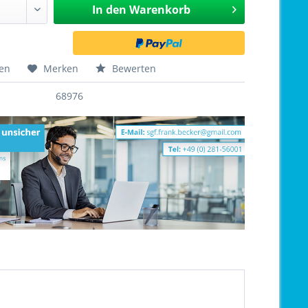
In den
Warenkorb
hen
Merken
Bewerten
68976