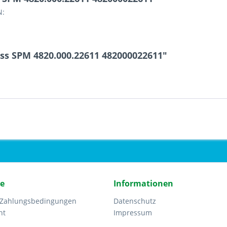
N:
ss SPM 4820.000.22611 482000022611"
ce
Informationen
 Zahlungsbedingungen
Datenschutz
ht
Impressum