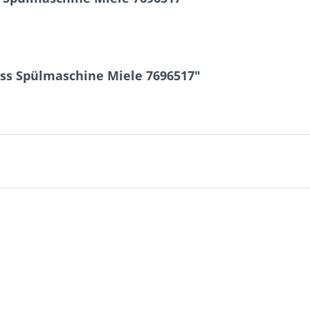
oss Spülmaschine Miele 7696517"