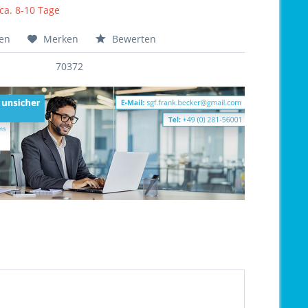
 ca. 8-10 Tage
hen
Merken
Bewerten
70372