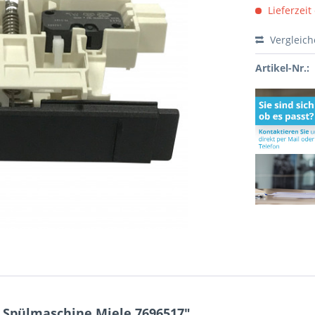
Lieferzeit
Vergleic
Artikel-Nr.:
 Spülmaschine Miele 7696517"