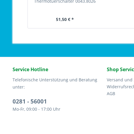
Thermotuerschalter 0043.8026
51,50 € *
Service Hotline
Shop Servi
Telefonische Unterstützung und Beratung
Versand und
Widerrufsrec
unter:
AGB
0281 - 56001
Mo-Fr, 09:00 - 17:00 Uhr