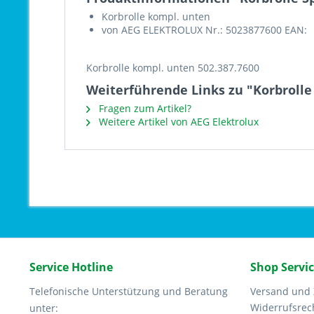
Korbrolle kompl. unten
von AEG ELEKTROLUX Nr.: 5023877600 EAN:
Korbrolle kompl. unten 502.387.7600
Weiterführende Links zu "Korbroll
Fragen zum Artikel?
Weitere Artikel von AEG Elektrolux
Service Hotline
Shop Servi
Telefonische Unterstützung und Beratung
Versand und
Widerrufsrec
unter: