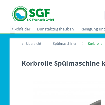
uktionskochfelder
Dunstabzugshauben
Reinigung und

Übersicht
Spülmaschinen
Korbrollen
Korbrolle Spülmaschine 