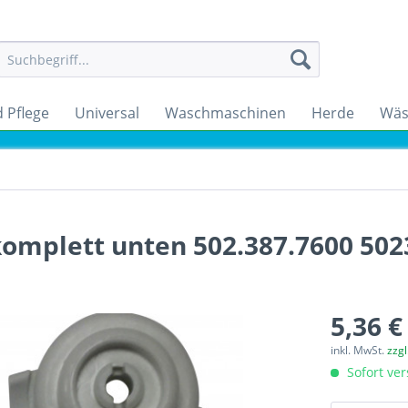
 Pflege
Universal
Waschmaschinen
Herde
Wäs
komplett unten 502.387.7600 50
5,36 €
inkl. MwSt.
zzg
Sofort ver