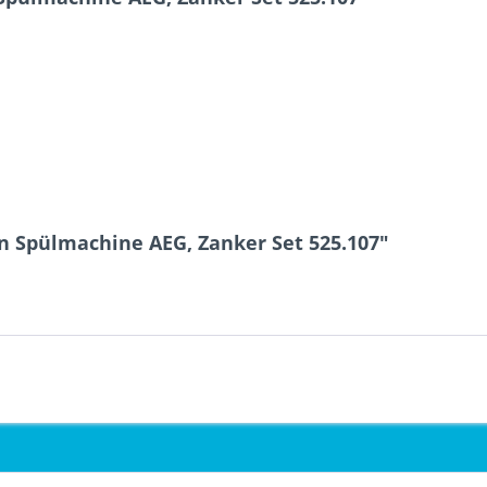
n Spülmachine AEG, Zanker Set 525.107"