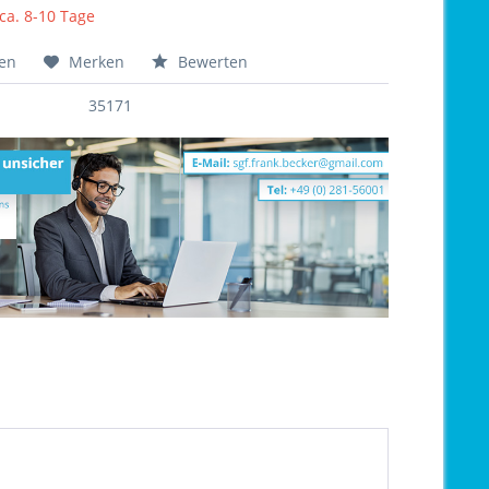
 ca. 8-10 Tage
hen
Merken
Bewerten
35171