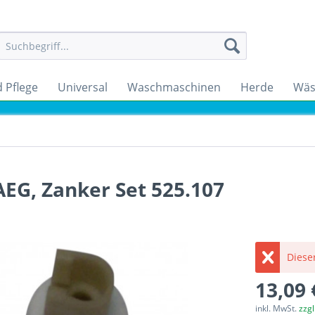
 Pflege
Universal
Waschmaschinen
Herde
Wäs
EG, Zanker Set 525.107
Dieser
13,09 
inkl. MwSt.
zzg