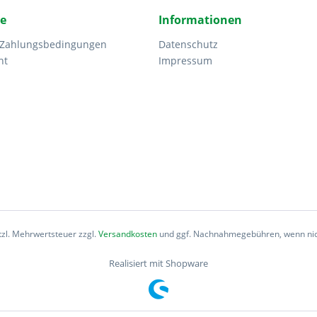
ce
Informationen
 Zahlungsbedingungen
Datenschutz
ht
Impressum
etzl. Mehrwertsteuer zzgl.
Versandkosten
und ggf. Nachnahmegebühren, wenn nic
Realisiert mit Shopware