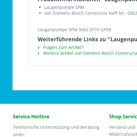
Laugenpumpe SPM
von Siemens Bosch Constructa Neff Nr.: 006
Laugenpumpe SPM 0062.0774 GPSR
Weiterführende Links zu "Laugenp
Fragen zum Artikel?
Weitere Artikel von Siemens Bosch Constructa
Service Hotline
Shop Servi
Telefonische Unterstützung und Beratung
Versand und
Widerrufsrec
unter: