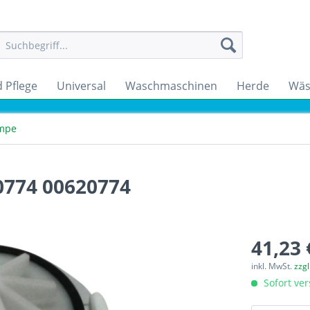
 Pflege
Universal
Waschmaschinen
Herde
Wäs
mpe
774 00620774
41,23 
inkl. MwSt.
zzg
Sofort ver