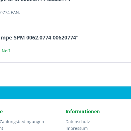
20774 EAN:
umpe SPM 0062.0774 00620774"
 Neff
ce
Informationen
 Zahlungsbedingungen
Datenschutz
ht
Impressum