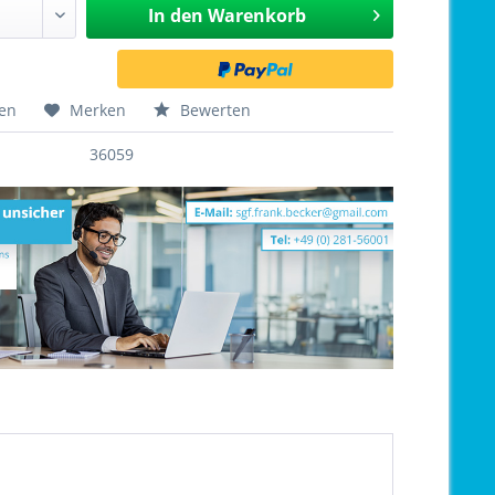
In den
Warenkorb
hen
Merken
Bewerten
36059