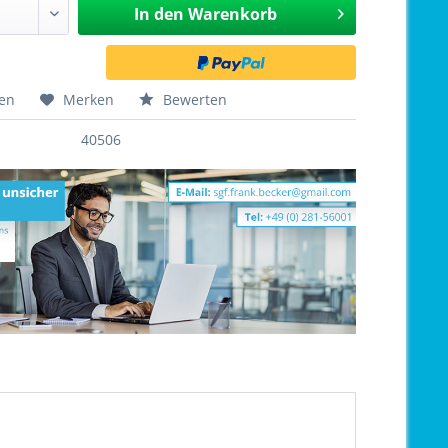
In den
Warenkorb
hen
Merken
Bewerten
40506