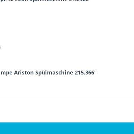
N:
mpe Ariston Spülmaschine 215.366"