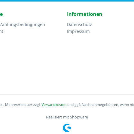
ce
Informationen
 Zahlungsbedingungen
Datenschutz
ht
Impressum
etzl. Mehrwertsteuer zzgl.
Versandkosten
und ggf. Nachnahmegebühren, wenn nic
Realisiert mit Shopware