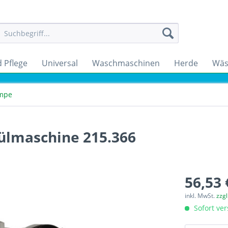
 Pflege
Universal
Waschmaschinen
Herde
Wäs
mpe
ülmaschine 215.366
56,53 
inkl. MwSt.
zzg
Sofort ver