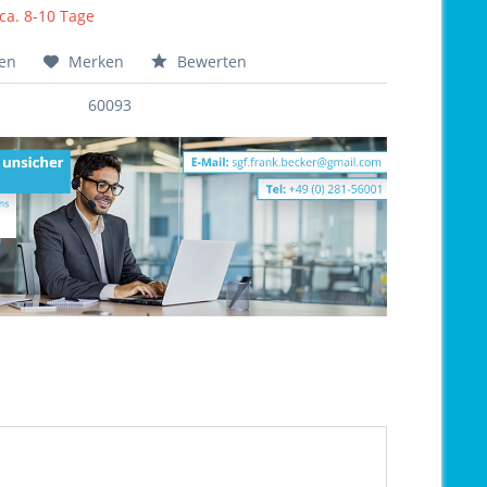
 ca. 8-10 Tage
hen
Merken
Bewerten
60093