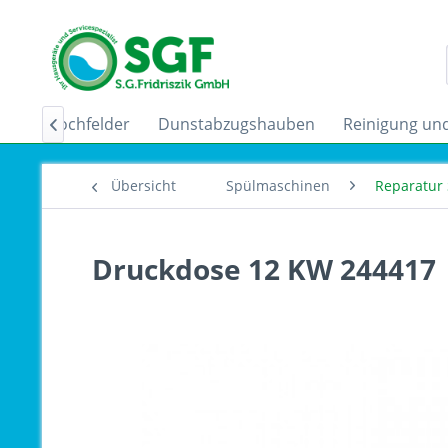
uktionskochfelder
Dunstabzugshauben
Reinigung und

Übersicht
Spülmaschinen
Reparatur 
Druckdose 12 KW 244417