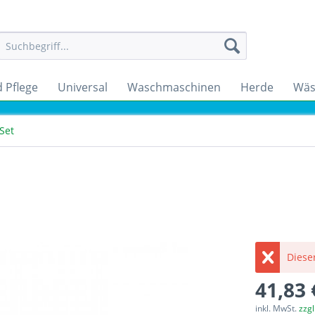
 Pflege
Universal
Waschmaschinen
Herde
Wäs
Set
Dieser
41,83 
inkl. MwSt.
zzg