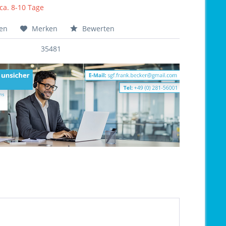
 ca. 8-10 Tage
hen
Merken
Bewerten
35481