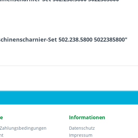
chinenscharnier-Set 502.238.5800 5022385800"
ce
Informationen
 Zahlungsbedingungen
Datenschutz
ht
Impressum