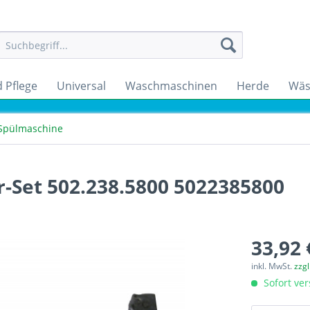
 Pflege
Universal
Waschmaschinen
Herde
Wäs
 Spülmaschine
-Set 502.238.5800 5022385800
33,92 
inkl. MwSt.
zzg
Sofort ver