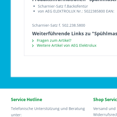
Scharnier-Satz f.Backofentür
von AEG ELEKTROLUX Nr.: 5022385800 EAN:
Scharnier-Satz f. 502.238.5800
Weiterführende Links zu "Spühlmas
Fragen zum Artikel?
Weitere Artikel von AEG Elektrolux
Service Hotline
Shop Servi
Telefonische Unterstützung und Beratung
Versand und
Widerrufsrec
unter: