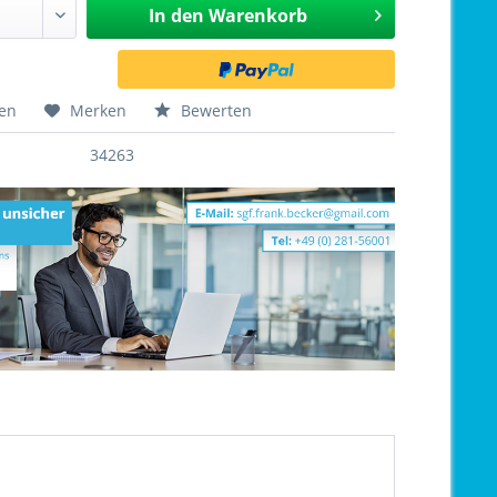
In den
Warenkorb
hen
Merken
Bewerten
34263