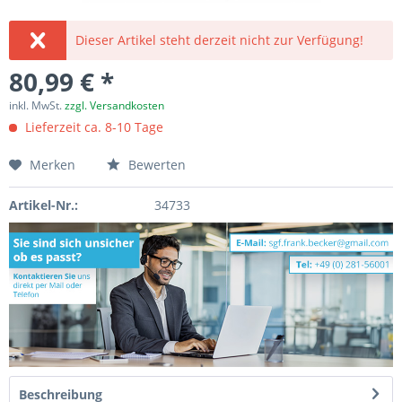
Dieser Artikel steht derzeit nicht zur Verfügung!
80,99 € *
inkl. MwSt.
zzgl. Versandkosten
Lieferzeit ca. 8-10 Tage
Merken
Bewerten
Artikel-Nr.:
34733
Beschreibung