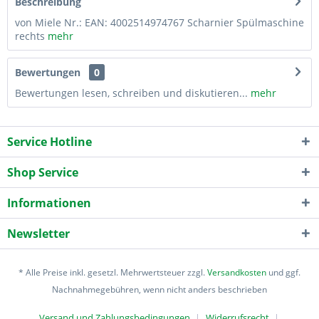
Beschreibung
von Miele Nr.: EAN: 4002514974767 Scharnier Spülmaschine
rechts
mehr
Bewertungen
0
Bewertungen lesen, schreiben und diskutieren...
mehr
Service Hotline
Shop Service
Informationen
Newsletter
* Alle Preise inkl. gesetzl. Mehrwertsteuer zzgl.
Versandkosten
und ggf.
Nachnahmegebühren, wenn nicht anders beschrieben
Versand und Zahlungsbedingungen
Widerrufsrecht