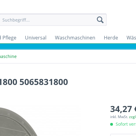
 Pflege
Universal
Waschmaschinen
Herde
Wäs
maschine
.1800 5065831800
34,27 
inkl. MwSt.
zzg
Sofort ver