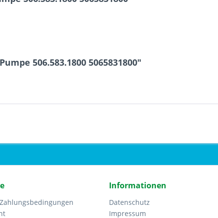
r Pumpe 506.583.1800 5065831800"
ce
Informationen
 Zahlungsbedingungen
Datenschutz
ht
Impressum