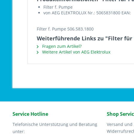
Filter f. Pumpe
von AEG ELEKTROLUX Nr.: 5065831800 EAN:
Filter f. Pumpe 506.583.1800
Weiterführende Links zu "Filter fü
Fragen zum Artikel?
Weitere Artikel von AEG Elektrolux
Service Hotline
Shop Servi
Telefonische Unterstützung und Beratung
Versand und
Widerrufsrec
unter: