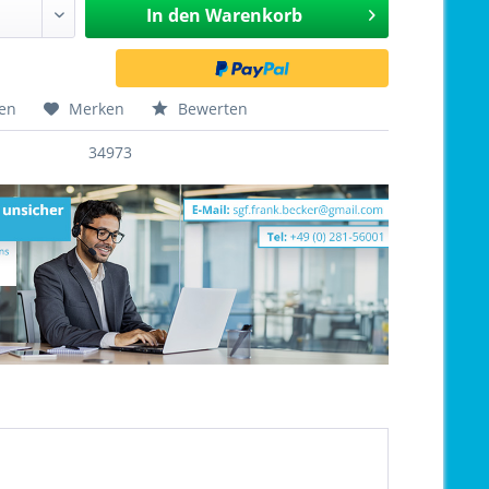
In den
Warenkorb
hen
Merken
Bewerten
34973