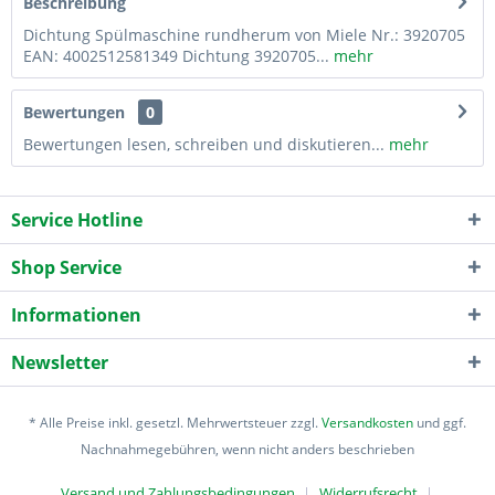
Beschreibung
Dichtung Spülmaschine rundherum von Miele Nr.: 3920705
EAN: 4002512581349 Dichtung 3920705...
mehr
Bewertungen
0
Bewertungen lesen, schreiben und diskutieren...
mehr
Service Hotline
Shop Service
Informationen
Newsletter
* Alle Preise inkl. gesetzl. Mehrwertsteuer zzgl.
Versandkosten
und ggf.
Nachnahmegebühren, wenn nicht anders beschrieben
Versand und Zahlungsbedingungen
Widerrufsrecht