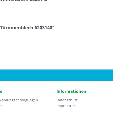
 Türinnenblech 6203140"
ce
Informationen
 Zahlungsbedingungen
Datenschutz
ht
Impressum