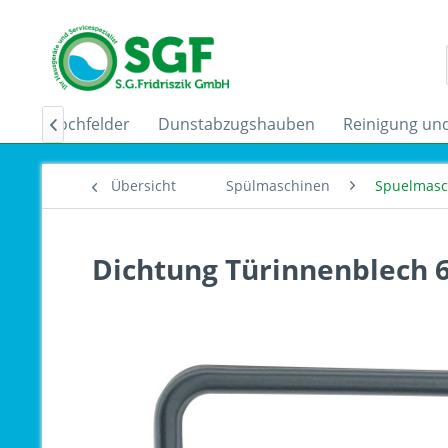
uktionskochfelder
Dunstabzugshauben
Reinigung und

Übersicht
Spülmaschinen
Spuelmasc
Dichtung Türinnenblech 