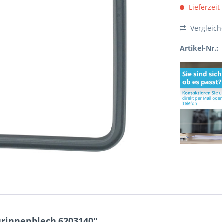
Lieferzeit
Vergleic
Artikel-Nr.:
ürinnenblech 6203140"