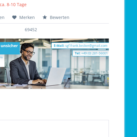
 ca. 8-10 Tage
hen
Merken
Bewerten
69452