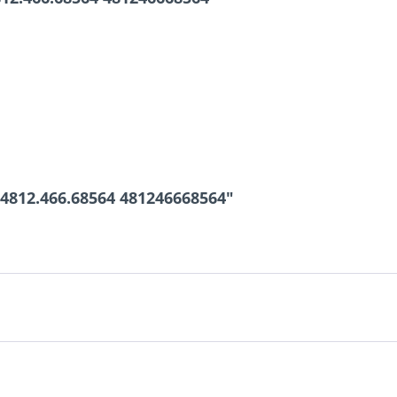
4812.466.68564 481246668564"