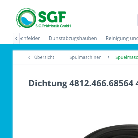
uktionskochfelder
Dunstabzugshauben
Reinigung und

Übersicht
Spülmaschinen
Spuelmasc
Dichtung 4812.466.68564