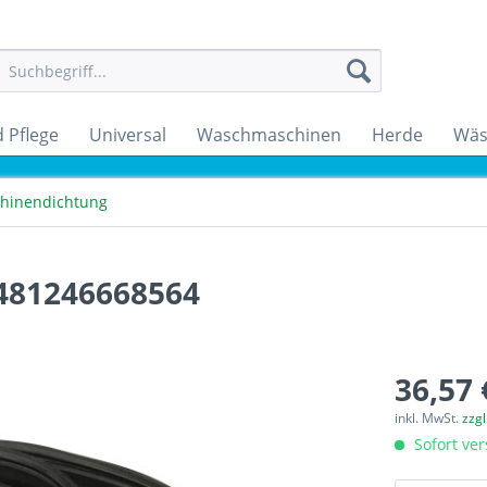
 Pflege
Universal
Waschmaschinen
Herde
Wäs
hinendichtung
 481246668564
36,57 
inkl. MwSt.
zzg
Sofort ver