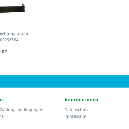
Dichtung unten
 00298534
 € *
ce
Informationen
 Zahlungsbedingungen
Datenschutz
ht
Impressum