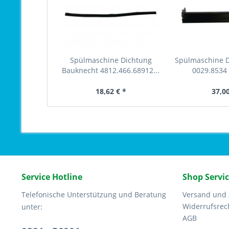
Spülmaschine Dichtung
Spülmaschine 
Bauknecht 4812.466.68912...
0029.8534
18,62 € *
37,00
Service Hotline
Shop Servi
Telefonische Unterstützung und Beratung
Versand und
Widerrufsrec
unter:
AGB