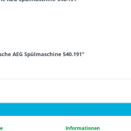
sche AEG Spülmaschine 540.191"
ce
Informationen