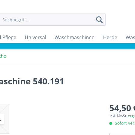
 Pflege
Universal
Waschmaschinen
Herde
Wäs
che
schine 540.191
54,50 
inkl. MwSt.
zzg
Sofort ver