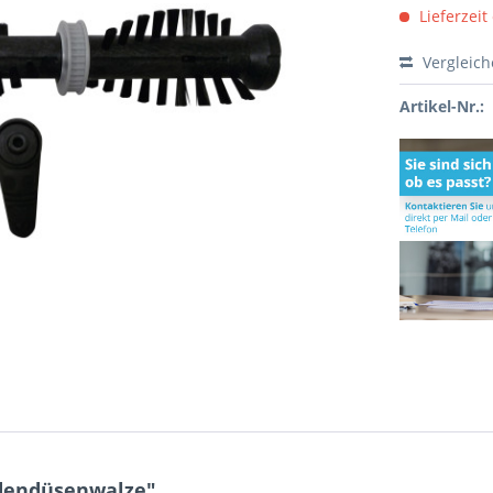
Lieferzeit
Vergleic
Artikel-Nr.:
dendüsenwalze"