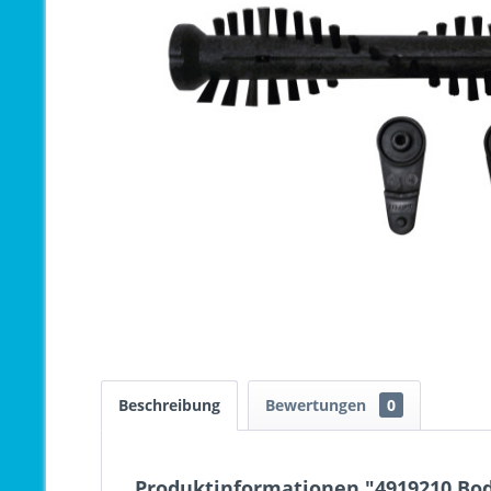
Beschreibung
Bewertungen
0
Produktinformationen "4919210 Bo