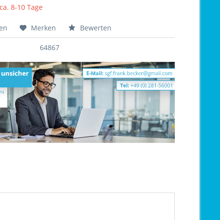
 ca. 8-10 Tage
hen
Merken
Bewerten
64867