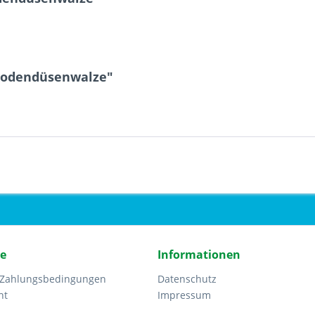
 Bodendüsenwalze"
ce
Informationen
 Zahlungsbedingungen
Datenschutz
ht
Impressum