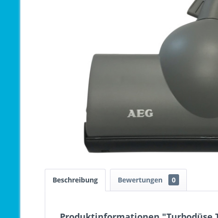
Beschreibung
Bewertungen
0
Produktinformationen "Turbodüse T