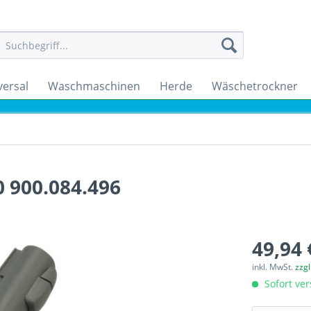
versal
Waschmaschinen
Herde
Wäschetrockner
 900.084.496
49,94 
inkl. MwSt.
zzg
Sofort ver