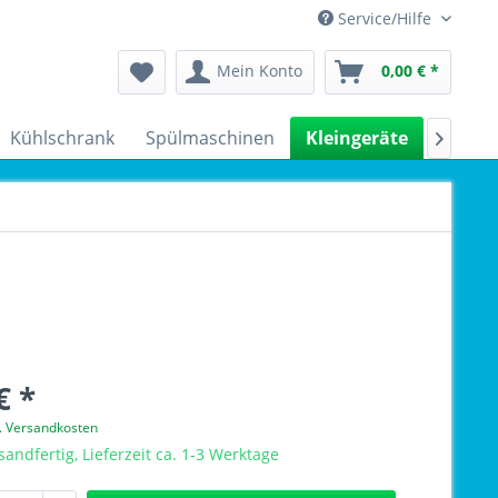
Service/Hilfe
Mein Konto
0,00 € *
Kühlschrank
Spülmaschinen
Kleingeräte
Sale

€ *
l. Versandkosten
sandfertig, Lieferzeit ca. 1-3 Werktage