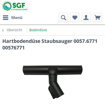
Menü
Übersicht
Bodendüse
Hartbodendüse Staubsauger 0057.6771
00576771