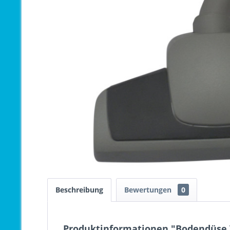
Beschreibung
Bewertungen
0
Produktinformationen "Bodendüse V