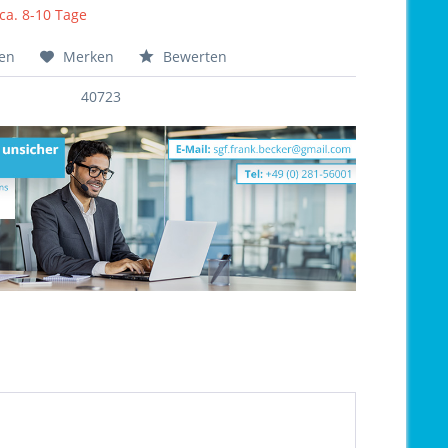
 ca. 8-10 Tage
hen
Merken
Bewerten
40723