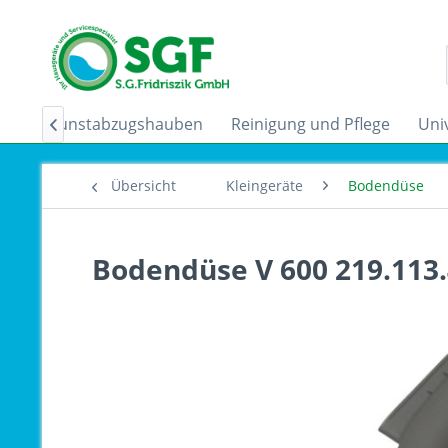
der
Dunstabzugshauben
Reinigung und Pflege
Uni

Übersicht
Kleingeräte
Bodendüse
Bodendüse V 600 219.113