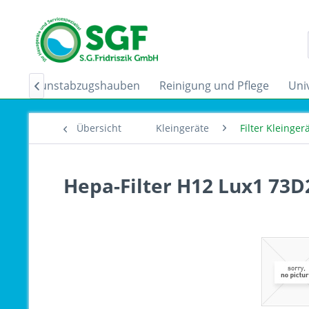
der
Dunstabzugshauben
Reinigung und Pflege
Uni

Übersicht
Kleingeräte
Filter Kleinge
Hepa-Filter H12 Lux1 73