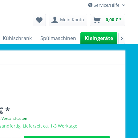
Service/Hilfe
Mein Konto
0,00 € *
Kühlschrank
Spülmaschinen
Kleingeräte
Sale

€ *
l. Versandkosten
sandfertig, Lieferzeit ca. 1-3 Werktage