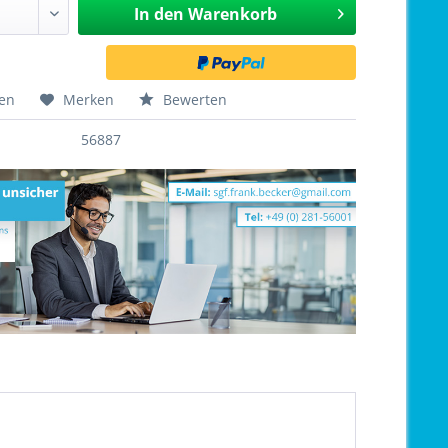
In den
Warenkorb
hen
Merken
Bewerten
56887