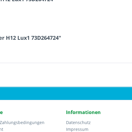
er H12 Lux1 73D264724"
ce
Informationen
 Zahlungsbedingungen
Datenschutz
ht
Impressum