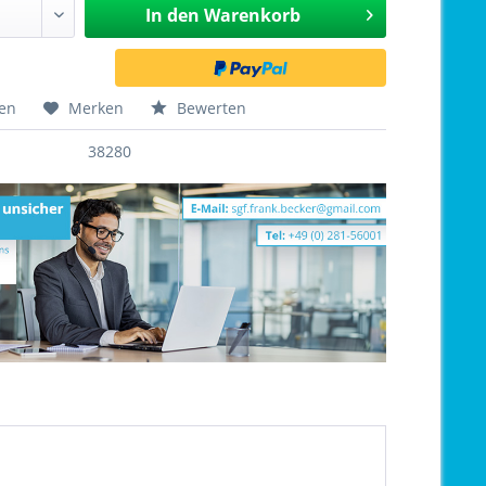
In den
Warenkorb
hen
Merken
Bewerten
38280