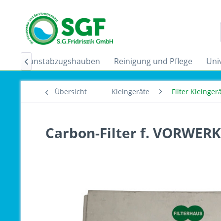
der
Dunstabzugshauben
Reinigung und Pflege
Uni

Übersicht
Kleingeräte
Filter Kleinge
Carbon-Filter f. VORWERK