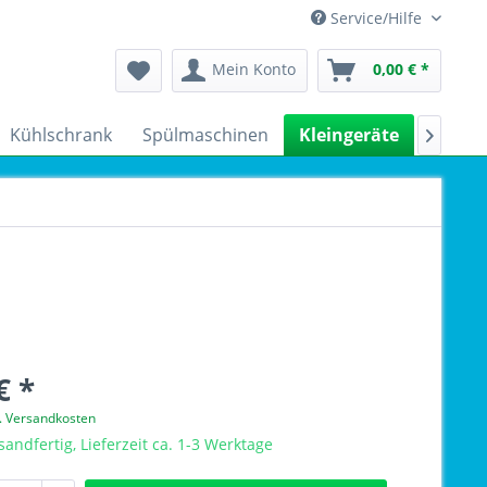
Service/Hilfe
Mein Konto
0,00 € *
Kühlschrank
Spülmaschinen
Kleingeräte
Sale

€ *
l. Versandkosten
sandfertig, Lieferzeit ca. 1-3 Werktage