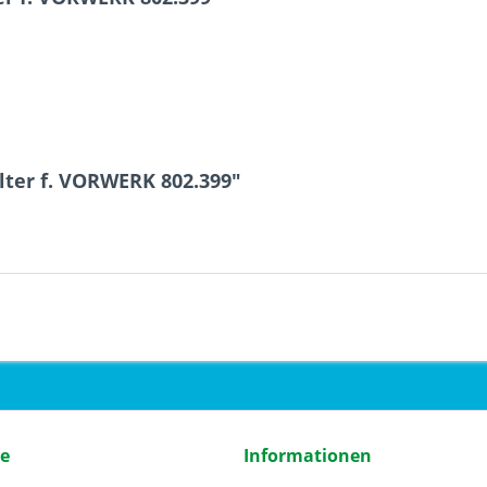
lter f. VORWERK 802.399"
ce
Informationen