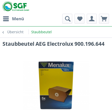
Menü
Übersicht
Staubbeutel
Staubbeutel AEG Electrolux 900.196.644