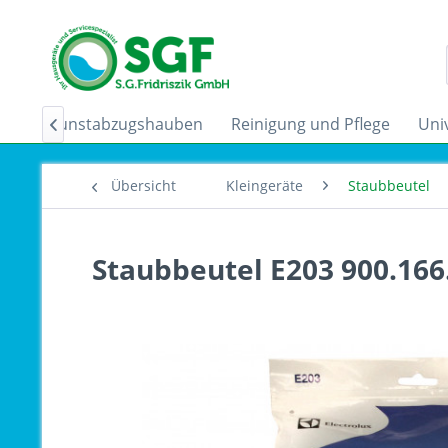
der
Dunstabzugshauben
Reinigung und Pflege
Uni

Übersicht
Kleingeräte
Staubbeutel
Staubbeutel E203 900.166