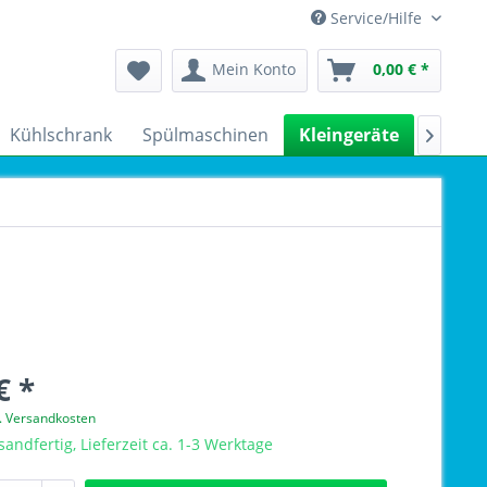
Service/Hilfe
Mein Konto
0,00 € *
Kühlschrank
Spülmaschinen
Kleingeräte
Sale

€ *
l. Versandkosten
sandfertig, Lieferzeit ca. 1-3 Werktage