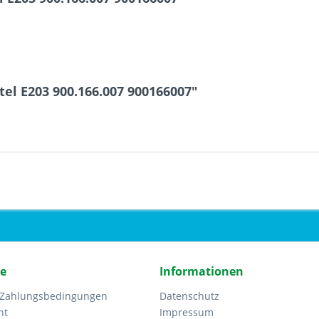
el E203 900.166.007 900166007"
ce
Informationen
 Zahlungsbedingungen
Datenschutz
ht
Impressum