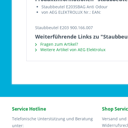
Staubbeutel E203SBAG Anti Odour
von AEG ELEKTROLUX Nr.: EAN:
Staubbeutel E203 900.166.007
Weiterführende Links zu "Staubbeut
Fragen zum Artikel?
Weitere Artikel von AEG Elektrolux
Service Hotline
Shop Servi
Telefonische Unterstützung und Beratung
Versand und
Widerrufsrec
unter: