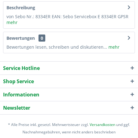
Beschreibung
von Sebo Nr.: 8334ER EAN: Sebo Servicebox E 8334ER GPSR
mehr
Bewertungen
0
Bewertungen lesen, schreiben und diskutieren...
mehr
Service Hotline
Shop Service
Informationen
Newsletter
* Alle Preise inkl. gesetzl. Mehrwertsteuer zzgl.
Versandkosten
und ggf.
Nachnahmegebühren, wenn nicht anders beschrieben