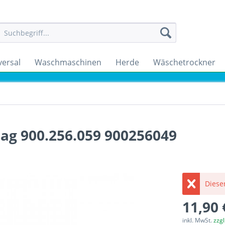
versal
Waschmaschinen
Herde
Wäschetrockner
ag 900.256.059 900256049
Dieser
11,90 
inkl. MwSt.
zzg