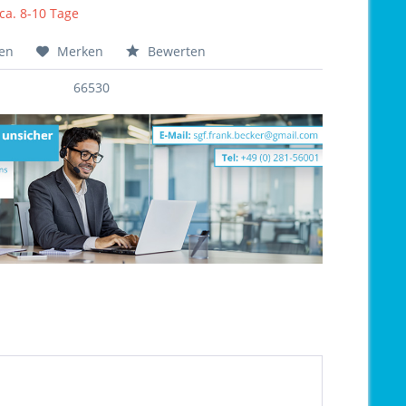
 ca. 8-10 Tage
hen
Merken
Bewerten
66530