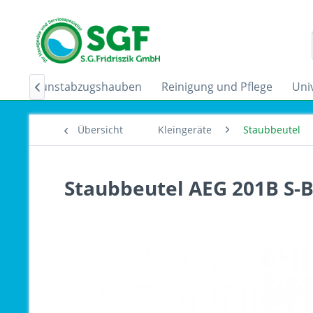
der
Dunstabzugshauben
Reinigung und Pflege
Uni

Übersicht
Kleingeräte
Staubbeutel
Staubbeutel AEG 201B S-B