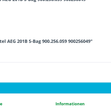
el AEG 201B S-Bag 900.256.059 900256049"
ce
Informationen